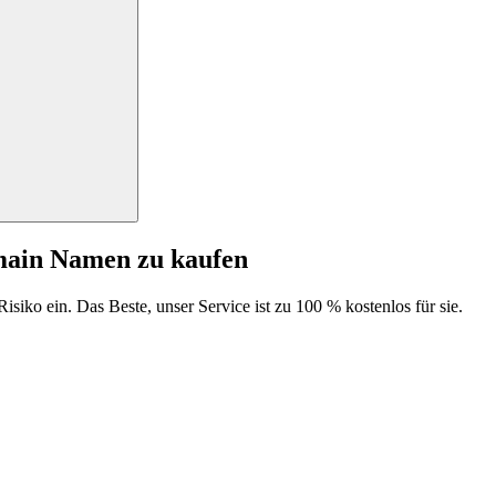
main Namen zu kaufen
isiko ein. Das Beste, unser Service ist zu 100 % kostenlos für sie.