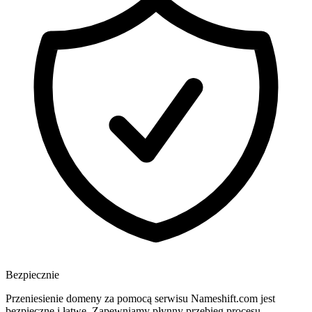
Bezpiecznie
Przeniesienie domeny za pomocą serwisu Nameshift.com jest
bezpieczne i łatwe. Zapewniamy płynny przebieg procesu